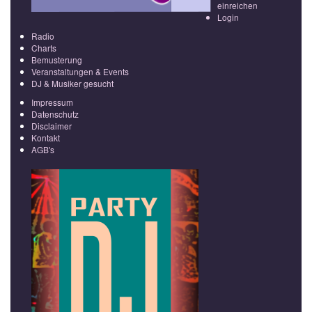
einreichen
Login
Radio
Charts
Bemusterung
Veranstaltungen & Events
DJ & Musiker gesucht
Impressum
Datenschutz
Disclaimer
Kontakt
AGB's