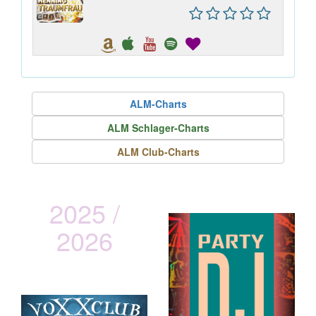
ALM-Charts
ALM Schlager-Charts
ALM Club-Charts
2025 /
2026
vOXXclub
Lederhos´n Inferno Tour