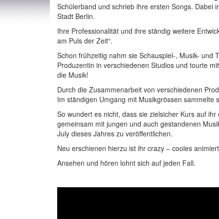
Schülerband und schrieb ihre ersten Songs. Dabei in
Stadt Berlin.
Ihre Professionalität und ihre ständig weitere Entw
am Puls der Zeit“.
Schon frühzeitig nahm sie Schauspiel-, Musik- und T
Produzentin in verschiedenen Studios und tourte mit
die Musik!
Durch die Zusammenarbeit von verschiedenen Produze
Im ständigen Umgang mit Musikgrössen sammelte sie
So wundert es nicht, dass sie zielsicher Kurs auf i
gemeinsam mit jungen und auch gestandenen Musik
July dieses Jahres zu veröffentlichen.
Neu erschienen hierzu ist ihr crazy – cooles animier
Ansehen und hören lohnt sich auf jeden Fall.