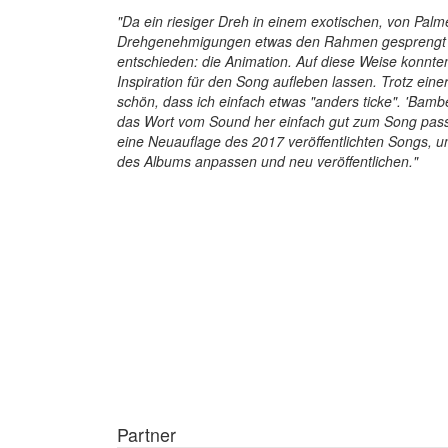
"Da ein riesiger Dreh in einem exotischen, von Palm
Drehgenehmigungen etwas den Rahmen gesprengt hä
entschieden: die Animation. Auf diese Weise konnte
Inspiration für den Song aufleben lassen. Trotz einer
schön, dass ich einfach etwas "anders ticke". 'Bam
das Wort vom Sound her einfach gut zum Song pass
eine Neuauflage des 2017 veröffentlichten Songs, u
des Albums anpassen und neu veröffentlichen."
Partner