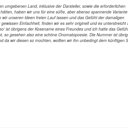
en umgebenen Land, inklusive der Darsteller, sowie die erforderlichen
tten, haben wir uns für eine süße, aber ebenso spannende Variante
n wir unseren Ideen freien Lauf lassen und das Gefühl der damaligen
 gewissen Einfachheit, finden wir es sehr originell und es unterstreicht
beo' ist übrigens der Kosename eines Freundes und ich hatte das Gefüh
t, so gesehen also eine schöne Onomatopoesie. Die Nummer ist übri
nd da wir diesen so mochten, wollten wir ihn unbedingt dem künftigen