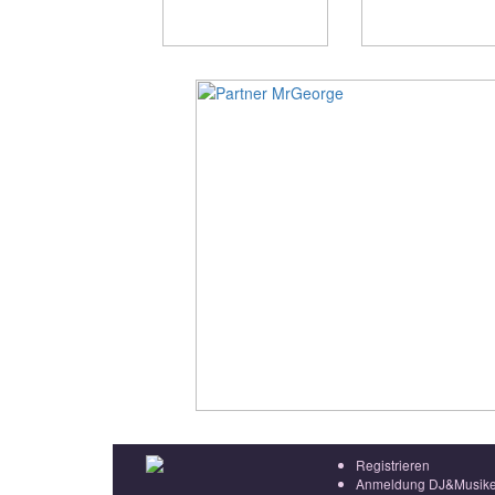
Registrieren
Anmeldung DJ&Musike