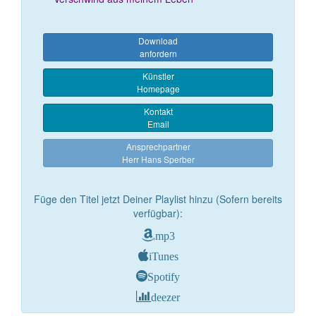
Download
anfordern
Künstler
Homepage
Kontakt
Email
Ansprechpartner
Herr Hans Sperber
Füge den Titel jetzt Deiner Playlist hinzu (Sofern bereits
verfügbar):
mp3
iTunes
Spotify
deezer