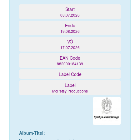
Start
08.07.2026
Ende
19.08.2026
VÖ
17.07.2026
EAN Code
882000184139
Label Code
Label
McPetsy Productions
Album-Titel: