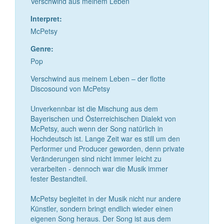
Verschwind aus meinem Leben
Interpret:
McPetsy
Genre:
Pop
Verschwind aus meinem Leben – der flotte
Discosound von McPetsy
Unverkennbar ist die Mischung aus dem
Bayerischen und Österreichischen Dialekt von
McPetsy, auch wenn der Song natürlich in
Hochdeutsch ist. Lange Zeit war es still um den
Performer und Producer geworden, denn private
Veränderungen sind nicht immer leicht zu
verarbeiten - dennoch war die Musik immer
fester Bestandteil.
McPetsy begleitet in der Musik nicht nur andere
Künstler, sondern bringt endlich wieder einen
eigenen Song heraus. Der Song ist aus dem