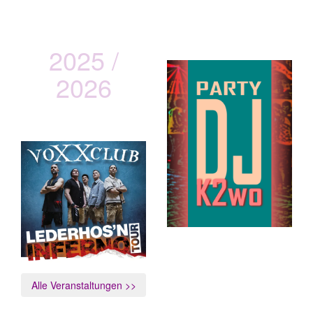
2025 /
2026
vOXXclub
Lederhos´n Inferno Tour
Alle Veranstaltungen >>