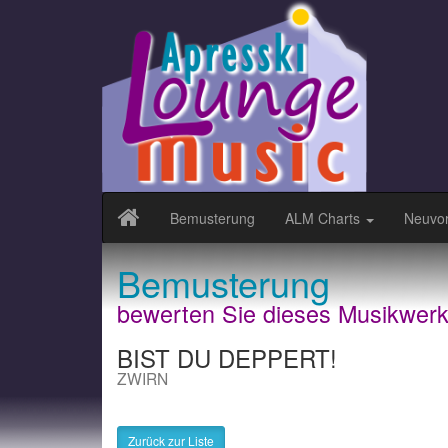
Bemusterung
ALM Charts
Neuvor
Bemusterung
bewerten Sie dieses Musikwer
BIST DU DEPPERT!
ZWIRN
Zurück zur Liste