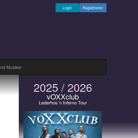
Login
Registrieren
und Musiker
2025 / 2026
vOXXclub
Lederhos´n Inferno Tour