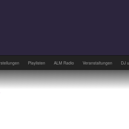
stellungen
Playlisten
ALM Radio
Veranstaltungen
DJ 
k