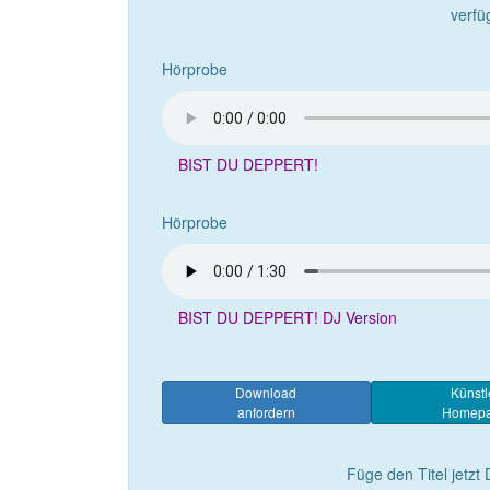
verfü
Hörprobe
BIST DU DEPPERT!
Hörprobe
BIST DU DEPPERT! DJ Version
Download
Künstl
anfordern
Homep
Füge den Titel jetzt 