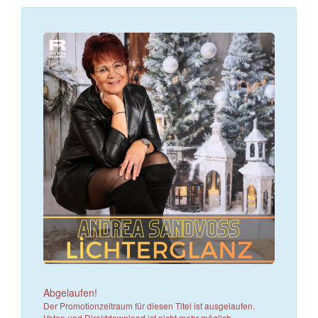
Abgelaufen!
Der Promotionzeitraum für diesen Titel ist ausgelaufen.
Voten und Direktdownload ist nicht mehr möglich.