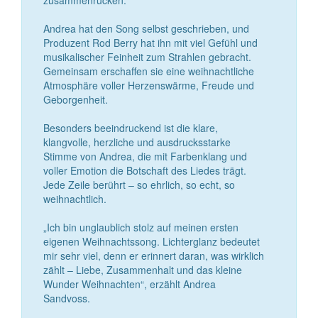
zusammenrücken.
Andrea hat den Song selbst geschrieben, und
Produzent Rod Berry hat ihn mit viel Gefühl und
musikalischer Feinheit zum Strahlen gebracht.
Gemeinsam erschaffen sie eine weihnachtliche
Atmosphäre voller Herzenswärme, Freude und
Geborgenheit.
Besonders beeindruckend ist die klare,
klangvolle, herzliche und ausdrucksstarke
Stimme von Andrea, die mit Farbenklang und
voller Emotion die Botschaft des Liedes trägt.
Jede Zeile berührt – so ehrlich, so echt, so
weihnachtlich.
„Ich bin unglaublich stolz auf meinen ersten
eigenen Weihnachtssong. Lichterglanz bedeutet
mir sehr viel, denn er erinnert daran, was wirklich
zählt – Liebe, Zusammenhalt und das kleine
Wunder Weihnachten“, erzählt Andrea
Sandvoss.