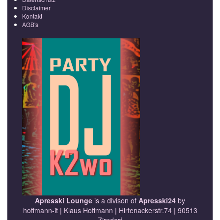
Disclaimer
Kontakt
AGB's
Apresski Lounge
is a divison of
Apresski24
by
hoffmann-it | Klaus Hoffmann | Hirtenackerstr.74 | 90513
Zirndorf