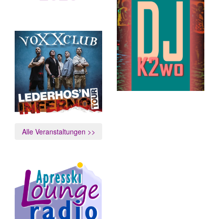
vOXXclub
Lederhos´n Inferno Tour
Alle Veranstaltungen >>