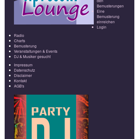
den
Bemusterungen
Eine
Bemusterung
einreichen
Login
Radio
Charts
Bemusterung
Veranstaltungen & Events
DJ & Musiker gesucht
Impressum
Datenschutz
Disclaimer
Kontakt
AGB's