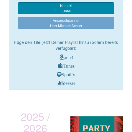
Kontakt
Email
Ansprechpartner
Herr Michael Schurr
Füge den Titel jetzt Deiner Playlist hinzu (Sofern bereits
verfügbar):
mp3
iTunes
Spotify
deezer
2025 /
2026