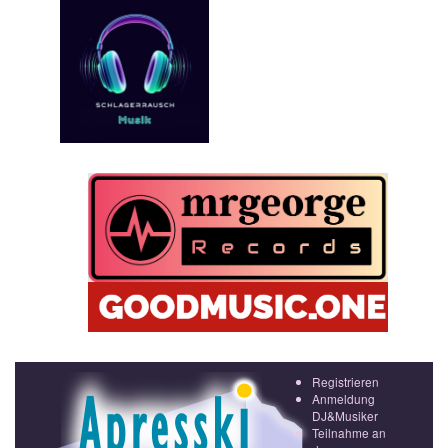
Registrieren
Anmeldung
DJ&Musiker
Teilnahme an