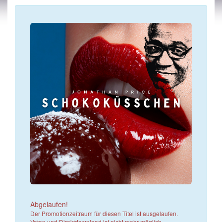
Abgelaufen!
Der Promotionzeitraum für diesen Titel ist ausgelaufen.
Voten und Direktdownload ist nicht mehr möglich.