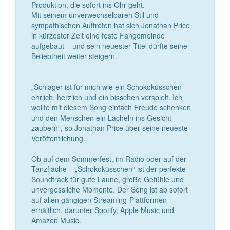
Produktion, die sofort ins Ohr geht.
Mit seinem unverwechselbaren Stil und
sympathischen Auftreten hat sich Jonathan Price
in kürzester Zeit eine feste Fangemeinde
aufgebaut – und sein neuester Titel dürfte seine
Beliebtheit weiter steigern.
„Schlager ist für mich wie ein Schokoküsschen –
ehrlich, herzlich und ein bisschen verspielt. Ich
wollte mit diesem Song einfach Freude schenken
und den Menschen ein Lächeln ins Gesicht
zaubern“, so Jonathan Price über seine neueste
Veröffentlichung.
Ob auf dem Sommerfest, im Radio oder auf der
Tanzfläche – „Schokoküsschen“ ist der perfekte
Soundtrack für gute Laune, große Gefühle und
unvergessliche Momente. Der Song ist ab sofort
auf allen gängigen Streaming-Plattformen
erhältlich, darunter Spotify, Apple Music und
Amazon Music.