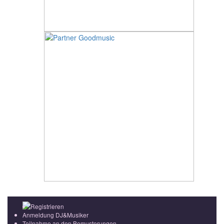
Registrieren
Anmeldung DJ&Musiker
Teilnahme an den Bemusterungen