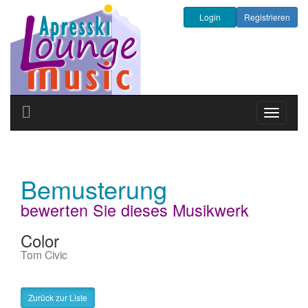
Login
Registrieren
Navigati
ein-/au
Bemusterung
bewerten Sie dieses Musikwerk
Color
Tom Civic
Zurück zur Liste