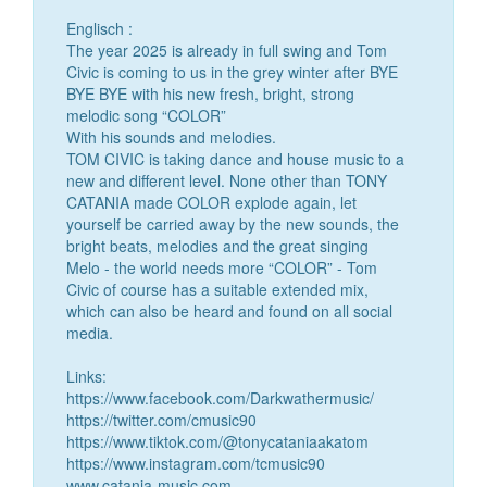
Englisch :
The year 2025 is already in full swing and Tom
Civic is coming to us in the grey winter after BYE
BYE BYE with his new fresh, bright, strong
melodic song “COLOR”
With his sounds and melodies.
TOM CIVIC is taking dance and house music to a
new and different level. None other than TONY
CATANIA made COLOR explode again, let
yourself be carried away by the new sounds, the
bright beats, melodies and the great singing
Melo - the world needs more “COLOR” - Tom
Civic of course has a suitable extended mix,
which can also be heard and found on all social
media.
Links:
https://www.facebook.com/Darkwathermusic/
https://twitter.com/cmusic90
https://www.tiktok.com/@tonycataniaakatom
https://www.instagram.com/tcmusic90
www.catania-music.com