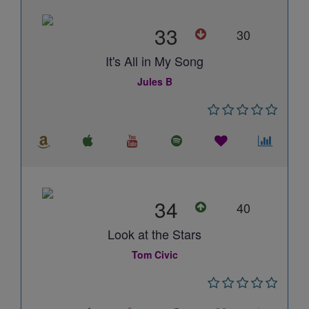
33
30
It's All in My Song
Jules B
34
40
Look at the Stars
Tom Civic