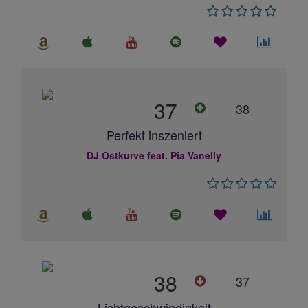
37
38
Perfekt inszeniert
DJ Ostkurve feat. Pia Vanelly
38
37
Lichtgeschwindigkeit