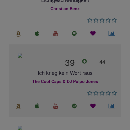
Christian Benz
39
44
Ich krieg kein Wort raus
The Cool Caps & DJ Pulpo Jones