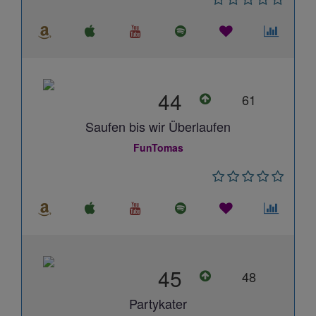
44
61
Saufen bis wir Überlaufen
FunTomas
45
48
Partykater