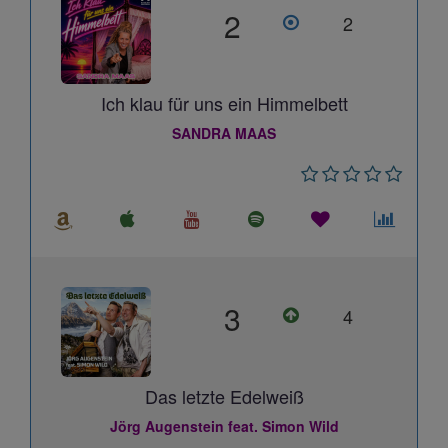
2
2
Ich klau für uns ein Himmelbett
SANDRA MAAS
3
4
Das letzte Edelweiß
Jörg Augenstein feat. Simon Wild