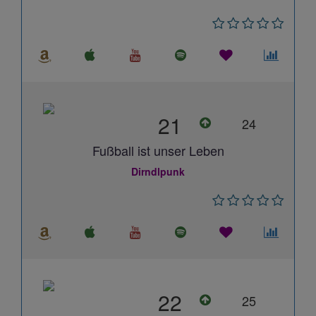
21
24
Fußball ist unser Leben
Dirndlpunk
22
25