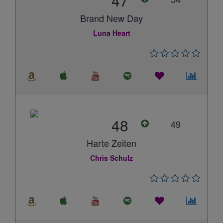
47
Brand New Day
Luna Heart
48
49
Harte Zeiten
Chris Schulz