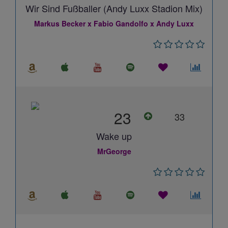
Wir Sind Fußballer (Andy Luxx Stadion Mix)
Markus Becker x Fabio Gandolfo x Andy Luxx
23
33
Wake up
MrGeorge