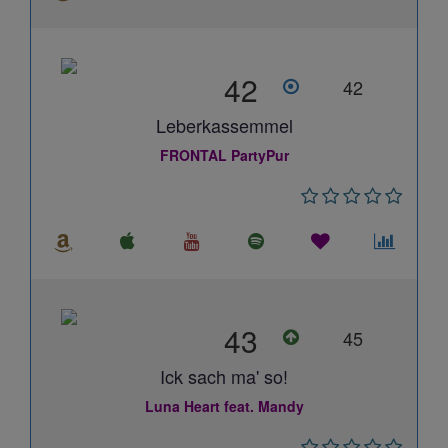
42
42
Leberkassemmel
FRONTAL PartyPur
43
45
Ick sach ma' so!
Luna Heart feat. Mandy