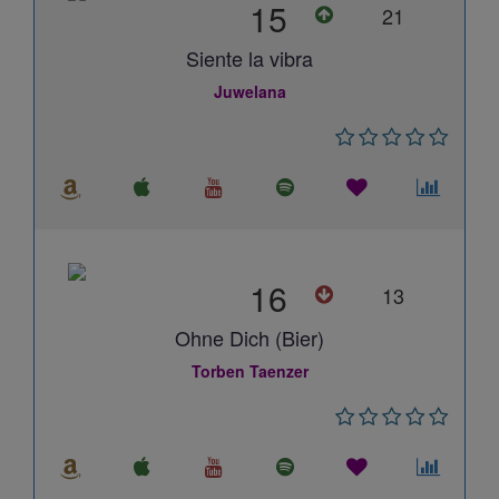
15
21
Siente la vibra
Juwelana
16
13
Ohne Dich (Bier)
Torben Taenzer