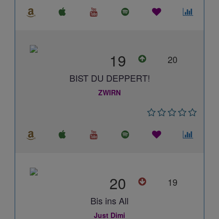
19
20
BIST DU DEPPERT!
ZWIRN
20
19
Bis ins All
Just Dimi