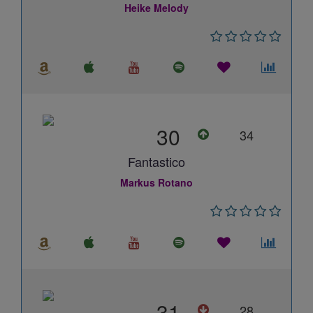
Heike Melody
30
34
Fantastico
Markus Rotano
31
28