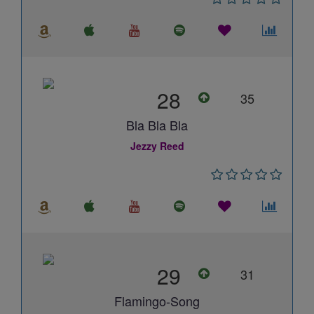
28
35
Bla Bla Bla
Jezzy Reed
29
31
Flamingo-Song