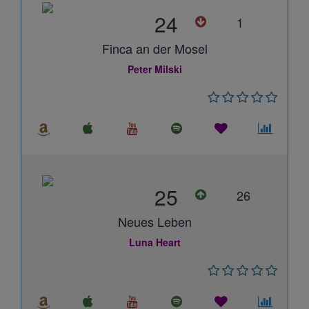
24
1
Finca an der Mosel
Peter Milski
25
26
Neues Leben
Luna Heart