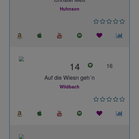
Huhnson
14
16
Auf die Wiesn geh´n
Wildbach