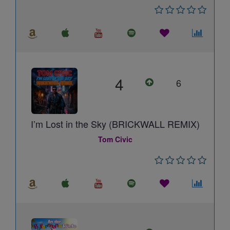
4
6
I’m Lost in the Sky (BRICKWALL REMIX)
Tom Civic