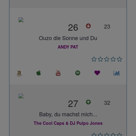
26
23
Ouzo die Sonne und Du
ANDY PAT
27
32
Baby, du machst mich...
The Cool Caps & DJ Pulpo Jones