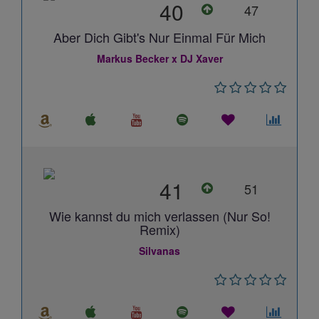
40
47
Aber Dich Gibt's Nur Einmal Für Mich
Markus Becker x DJ Xaver
41
51
Wie kannst du mich verlassen (Nur So!
Remix)
Silvanas