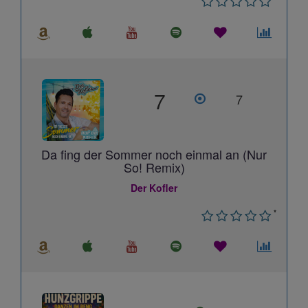
7
7
Da fing der Sommer noch einmal an (Nur
So! Remix)
Der Kofler
*