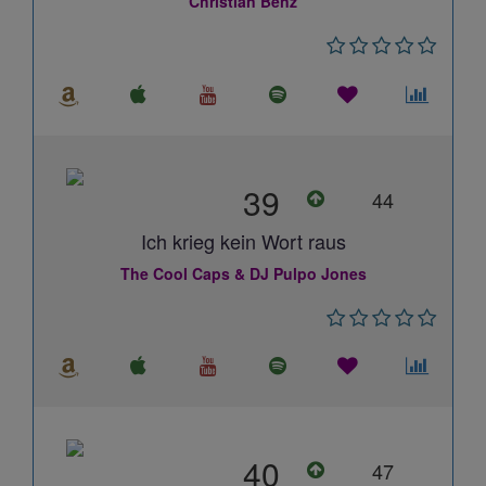
Christian Benz
39
44
Ich krieg kein Wort raus
The Cool Caps & DJ Pulpo Jones
40
47