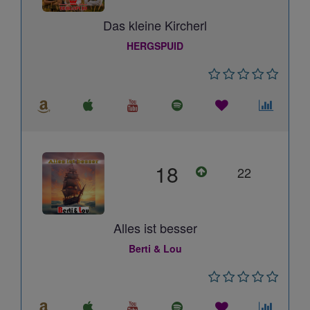
Das kleine Kircherl
HERGSPUID
18
22
Alles ist besser
Berti & Lou