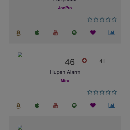
JoePro
46
41
Hupen Alarm
Miro