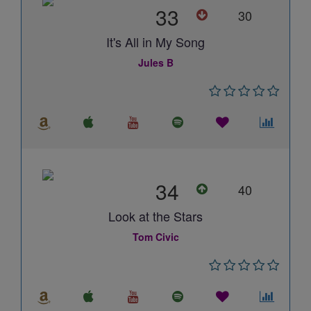
33
30
It's All in My Song
Jules B
34
40
Look at the Stars
Tom Civic