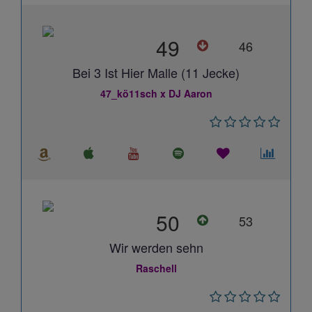
49
46
Bei 3 Ist Hier Malle (11 Jecke)
47_kö11sch x DJ Aaron
50
53
Wir werden sehn
Raschell