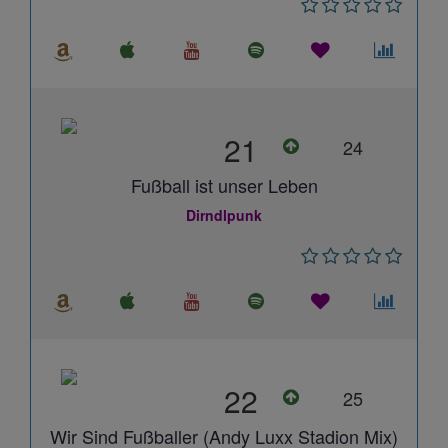
21
24
Fußball ist unser Leben
Dirndlpunk
22
25
Wir Sind Fußballer (Andy Luxx Stadion Mix)