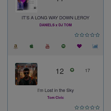
IT’S A LONG WAY DOWN LEROY
DANIELS x DJ TOM
12
17
I’m Lost in the Sky
Tom Civic