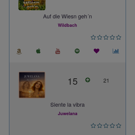
Auf die Wiesn geh´n
Wildbach
15
21
Siente la vibra
Juwelana