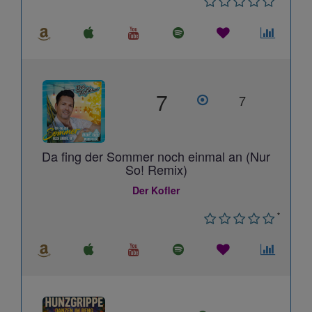
7
7
Da fing der Sommer noch einmal an (Nur
So! Remix)
Der Kofler
*