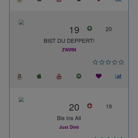
19
20
BIST DU DEPPERT!
ZWIRN
20
19
Bis ins All
Just Dimi