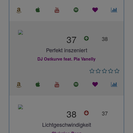
37
38
Perfekt inszeniert
DJ Ostkurve feat. Pia Vanelly
38
37
Lichtgeschwindigkeit