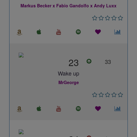
Markus Becker x Fabio Gandolfo x Andy Luxx
23
33
Wake up
MrGeorge