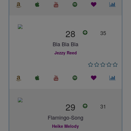
28
35
Bla Bla Bla
Jezzy Reed
29
31
Flamingo-Song
Heike Melody