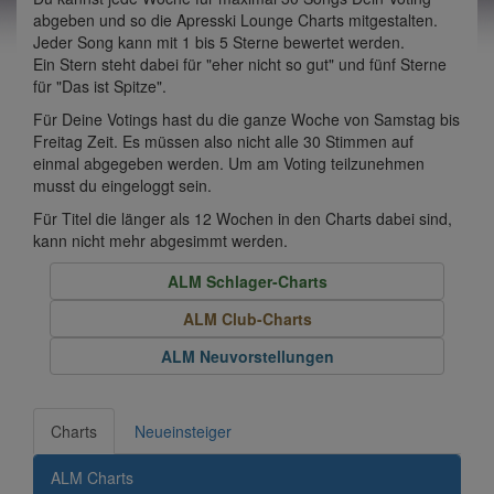
abgeben und so die Apresski Lounge Charts mitgestalten.
Jeder Song kann mit 1 bis 5 Sterne bewertet werden.
Ein Stern steht dabei für "eher nicht so gut" und fünf Sterne
für "Das ist Spitze".
Für Deine Votings hast du die ganze Woche von Samstag bis
Freitag Zeit. Es müssen also nicht alle 30 Stimmen auf
einmal abgegeben werden. Um am Voting teilzunehmen
musst du eingeloggt sein.
Für Titel die länger als 12 Wochen in den Charts dabei sind,
kann nicht mehr abgesimmt werden.
ALM Schlager-Charts
ALM Club-Charts
ALM Neuvorstellungen
Charts
Neueinsteiger
ALM Charts