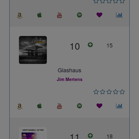
10
15
Glashaus
Jim Mertens
11
18