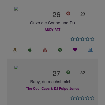
26
23
Ouzo die Sonne und Du
ANDY PAT
27
32
Baby, du machst mich...
The Cool Caps & DJ Pulpo Jones