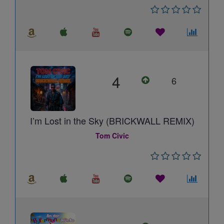
4
6
I’m Lost in the Sky (BRICKWALL REMIX)
Tom Civic