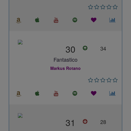
30
34
Fantastico
Markus Rotano
31
28