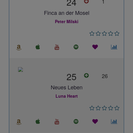
24
1
Finca an der Mosel
Peter Milski
25
26
Neues Leben
Luna Heart