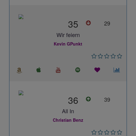
35
29
Wir feiern
Kevin GPunkt
36
39
All In
Christian Benz