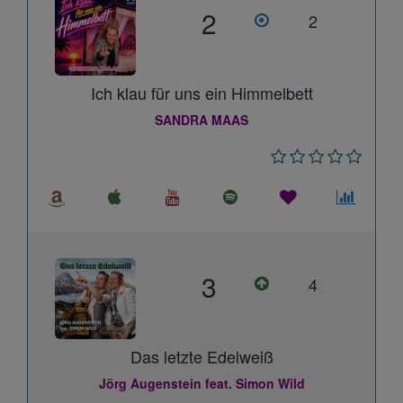
2
2
Ich klau für uns ein Himmelbett
SANDRA MAAS
3
4
Das letzte Edelweiß
Jörg Augenstein feat. Simon Wild