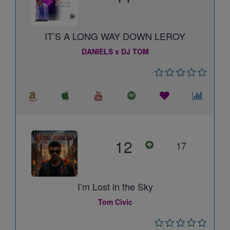
IT’S A LONG WAY DOWN LEROY
DANIELS x DJ TOM
12
17
I’m Lost in the Sky
Tom Civic