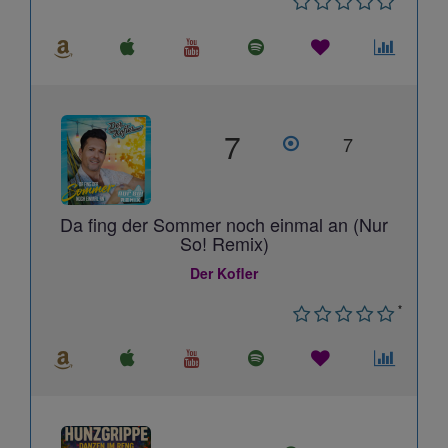
7
7
Da fing der Sommer noch einmal an (Nur
So! Remix)
Der Kofler
*