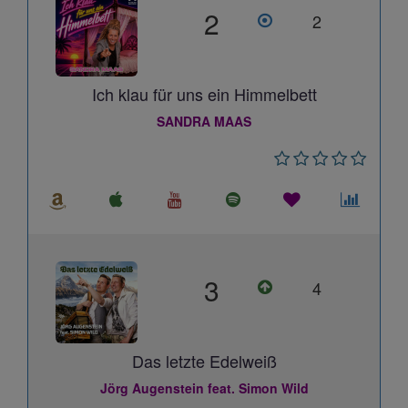
2
2
Ich klau für uns ein Himmelbett
SANDRA MAAS
3
4
Das letzte Edelweiß
Jörg Augenstein feat. Simon Wild