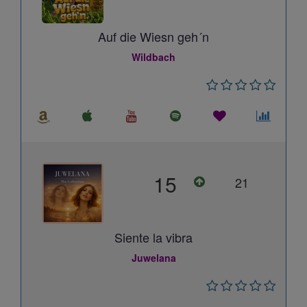
Auf die Wiesn geh´n
Wildbach
15
21
Siente la vibra
Juwelana