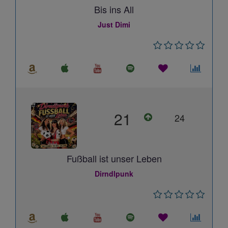
Bis ins All
Just Dimi
21
24
Fußball ist unser Leben
Dirndlpunk