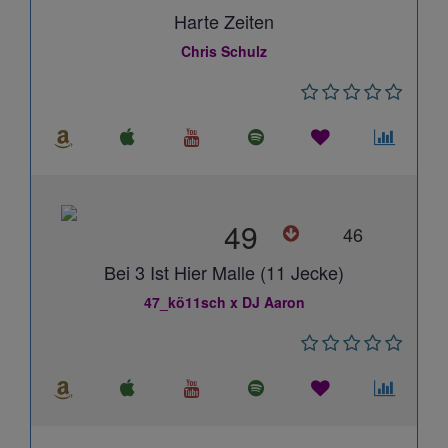
Harte Zeiten
Chris Schulz
49
46
Bei 3 Ist Hier Malle (11 Jecke)
47_kö11sch x DJ Aaron