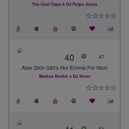
The Cool Caps & DJ Pulpo Jones
40
47
Aber Dich Gibt's Nur Einmal Für Mich
Markus Becker x DJ Xaver
51