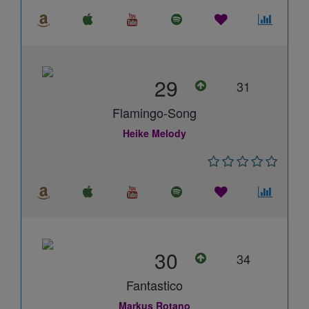
29
31
Flamingo-Song
Heike Melody
30
34
Fantastico
Markus Rotano