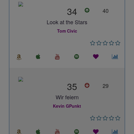
34
40
Look at the Stars
Tom Civic
35
29
Wir feiern
Kevin GPunkt