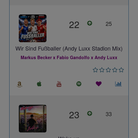
22
25
Wir Sind Fußballer (Andy Luxx Stadion Mix)
Markus Becker x Fabio Gandolfo x Andy Luxx
23
33