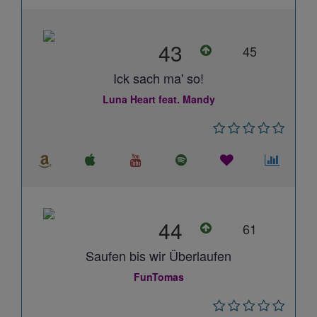
43
45
Ick sach ma' so!
Luna Heart feat. Mandy
44
61
Saufen bis wir Überlaufen
FunTomas