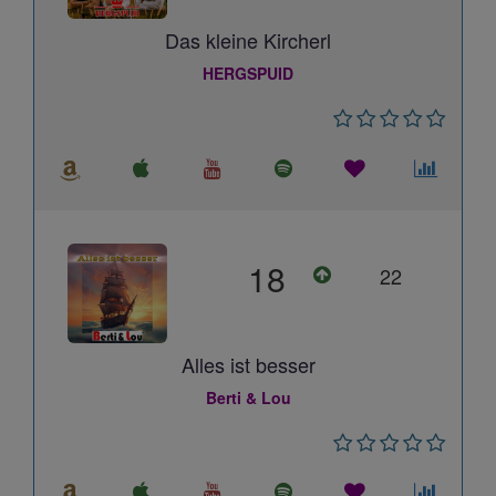
Das kleine Kircherl
HERGSPUID
18
22
Alles ist besser
Berti & Lou