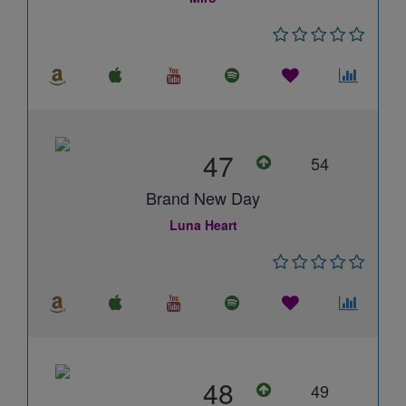
47
54
Brand New Day
Luna Heart
48
49