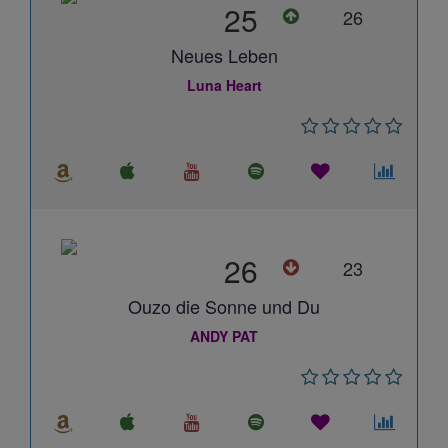
25
26
Neues Leben
Luna Heart
26
23
Ouzo die Sonne und Du
ANDY PAT