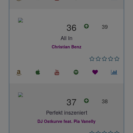
36
39
All In
Christian Benz
37
38
Perfekt inszeniert
DJ Ostkurve feat. Pia Vanelly