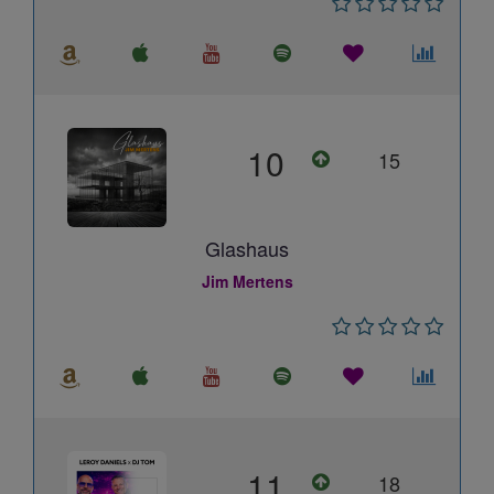
10
15
Glashaus
Jim Mertens
11
18