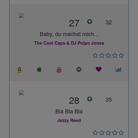
27
32
Baby, du machst mich...
The Cool Caps & DJ Pulpo Jones
28
35
Bla Bla Bla
Jezzy Reed