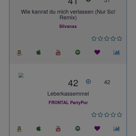
41
Wie kannst du mich verlassen (Nur So!
Remix)
Silvanas
42
42
Leberkassemmel
FRONTAL PartyPur