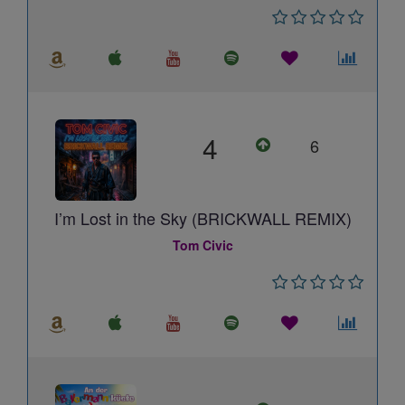
4
6
I’m Lost in the Sky (BRICKWALL REMIX)
Tom Civic