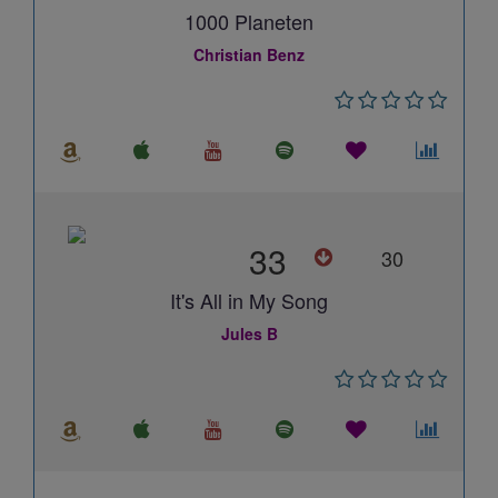
1000 Planeten
Christian Benz
33
30
It's All in My Song
Jules B