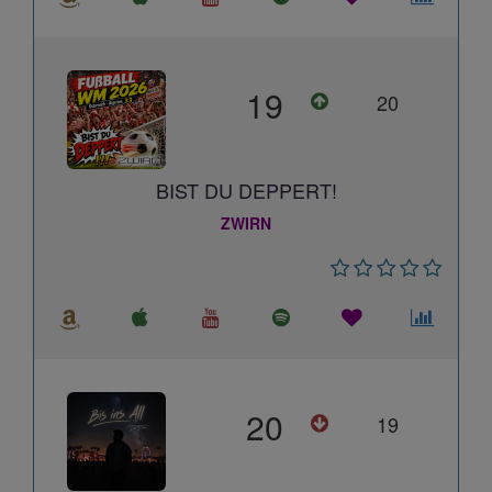
19
20
BIST DU DEPPERT!
ZWIRN
20
19