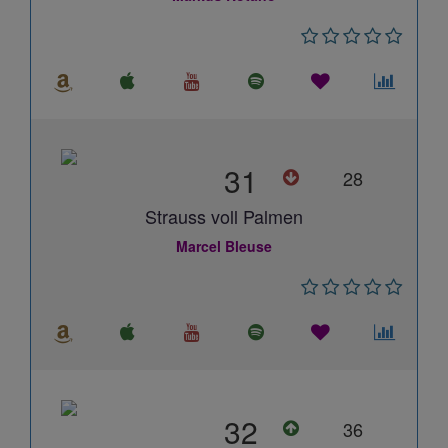
31
28
Strauss voll Palmen
Marcel Bleuse
32
36