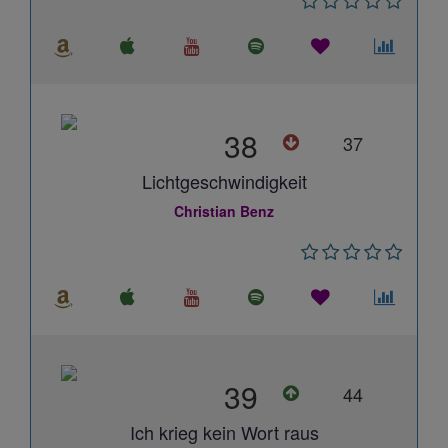
38
37
Lichtgeschwindigkeit
Christian Benz
39
44
Ich krieg kein Wort raus