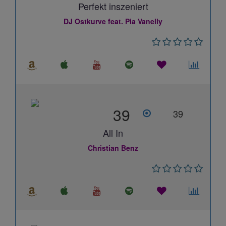
Perfekt inszeniert
DJ Ostkurve feat. Pia Vanelly
39
39
All In
Christian Benz