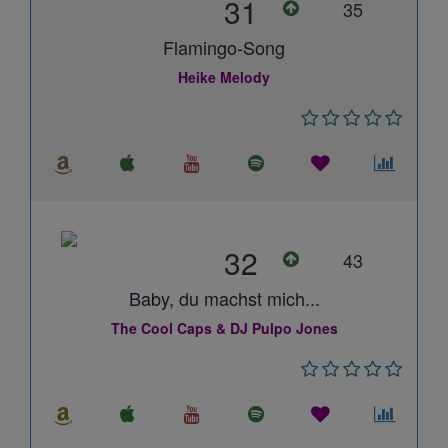
31
35
Flamingo-Song
Heike Melody
32
43
Baby, du machst mich...
The Cool Caps & DJ Pulpo Jones