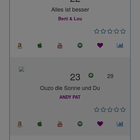
Alles ist besser
Berti & Lou
23
29
Ouzo die Sonne und Du
ANDY PAT