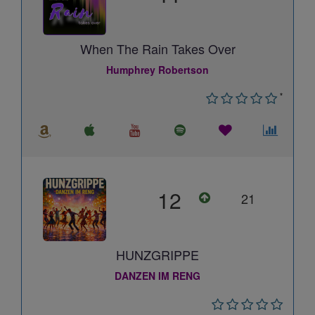
When The Rain Takes Over
Humphrey Robertson
*
12
21
HUNZGRIPPE
DANZEN IM RENG