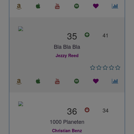
35
41
Bla Bla Bla
Jezzy Reed
36
34
1000 Planeten
Christian Benz