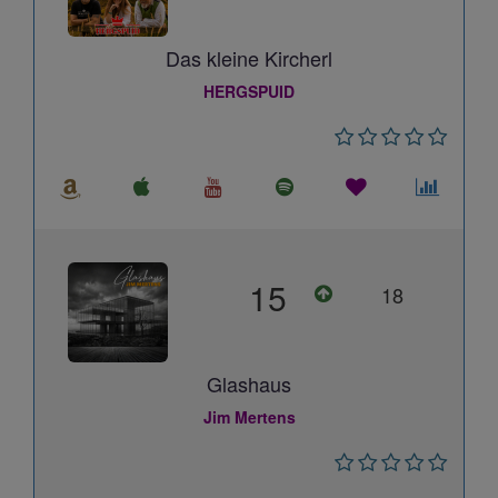
Das kleine Kircherl
HERGSPUID
15
18
Glashaus
Jim Mertens