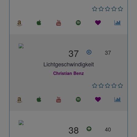
37
37
Lichtgeschwindigkeit
Christian Benz
38
40