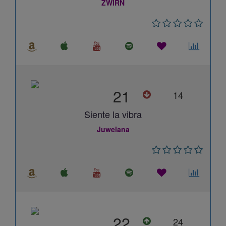
ZWIRN
21
14
Siente la vibra
Juwelana
22
24