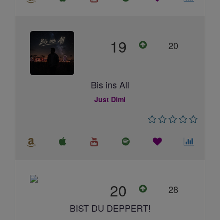
19
20
Bis ins All
Just Dimi
20
28
BIST DU DEPPERT!