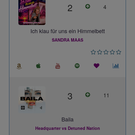
2
4
Ich klau für uns ein Himmelbett
SANDRA MAAS
3
11
Baila
Headquarter vs Detuned Nation