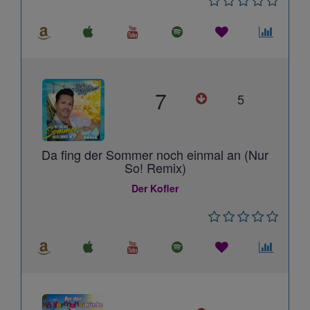
7
5
Da fing der Sommer noch einmal an (Nur
So! Remix)
Der Kofler