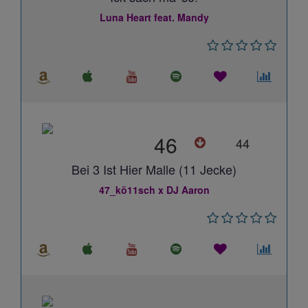
Luna Heart feat. Mandy
46
44
Bei 3 Ist Hier Malle (11 Jecke)
47_kö11sch x DJ Aaron