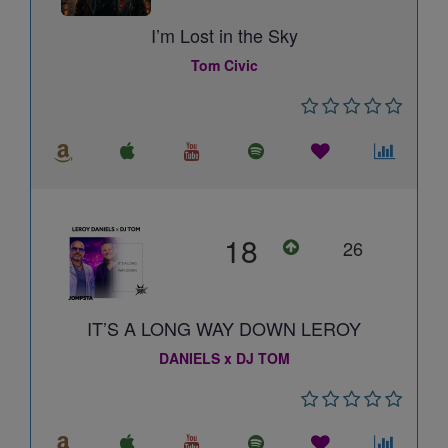
I’m Lost in the Sky
Tom Civic
18
26
IT’S A LONG WAY DOWN LEROY
DANIELS x DJ TOM