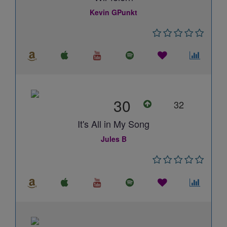
Kevin GPunkt
30
32
It's All in My Song
Jules B