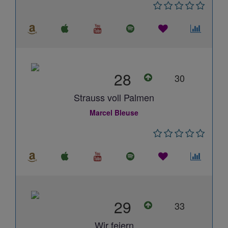
28
30
Strauss voll Palmen
Marcel Bleuse
29
33
Wir feiern