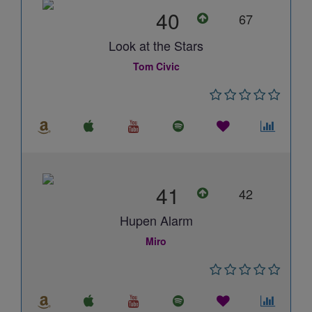
40
67
Look at the Stars
Tom Civic
41
42
Hupen Alarm
Miro