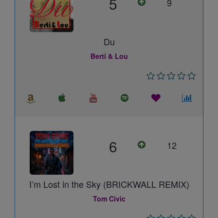
5
9
Du
Berti & Lou
6
12
I’m Lost in the Sky (BRICKWALL REMIX)
Tom Civic