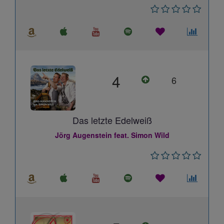
4
6
Das letzte Edelweiß
Jörg Augenstein feat. Simon Wild