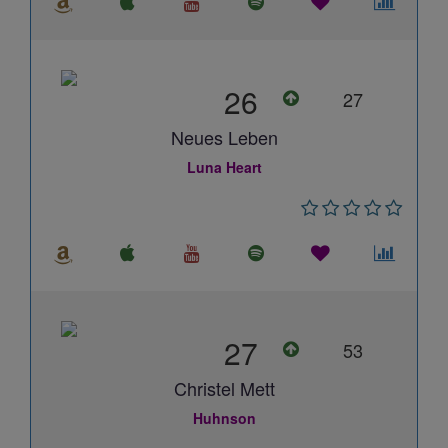
26
27
Neues Leben
Luna Heart
27
53
Christel Mett
Huhnson