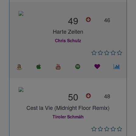
49
46
Harte Zeiten
Chris Schulz
50
48
Cest la Vie (Midnight Floor Remix)
Tiroler Schmäh