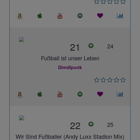
21
24
Fußball ist unser Leben
Dirndlpunk
22
25
Wir Sind Fußballer (Andy Luxx Stadion Mix)