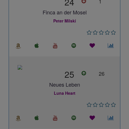
24
1
Finca an der Mosel
Peter Milski
25
26
Neues Leben
Luna Heart