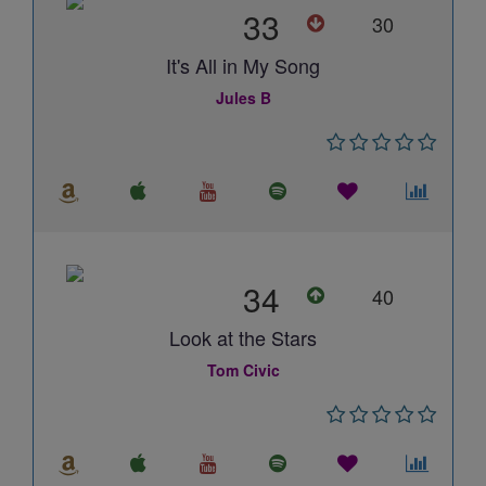
33
30
It's All in My Song
Jules B
34
40
Look at the Stars
Tom Civic