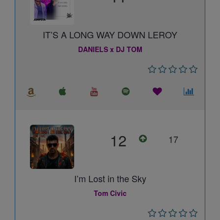
IT’S A LONG WAY DOWN LEROY
DANIELS x DJ TOM
12
17
I’m Lost in the Sky
Tom Civic