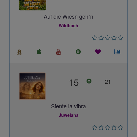
Auf die Wiesn geh´n
Wildbach
15
21
Siente la vibra
Juwelana