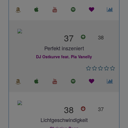
37
38
Perfekt inszeniert
DJ Ostkurve feat. Pia Vanelly
38
37
Lichtgeschwindigkeit