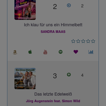
2
2
Ich klau für uns ein Himmelbett
SANDRA MAAS
3
4
Das letzte Edelweiß
Jörg Augenstein feat. Simon Wild