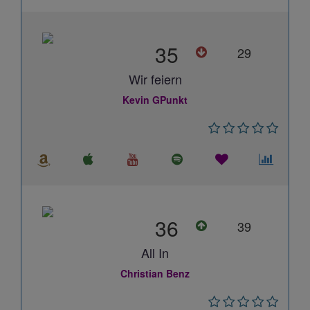
35
29
Wir feiern
Kevin GPunkt
36
39
All In
Christian Benz