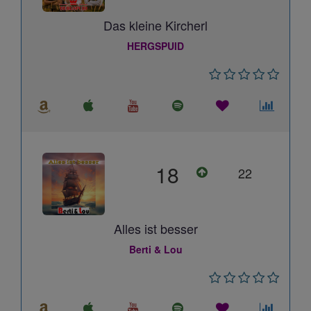
Das kleine Kircherl
HERGSPUID
18
22
Alles ist besser
Berti & Lou