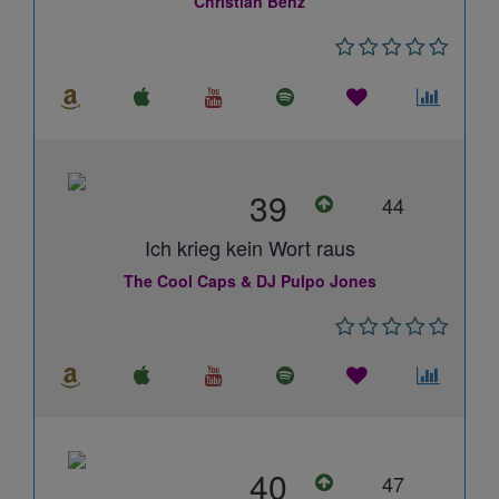
Christian Benz
39
44
Ich krieg kein Wort raus
The Cool Caps & DJ Pulpo Jones
40
47