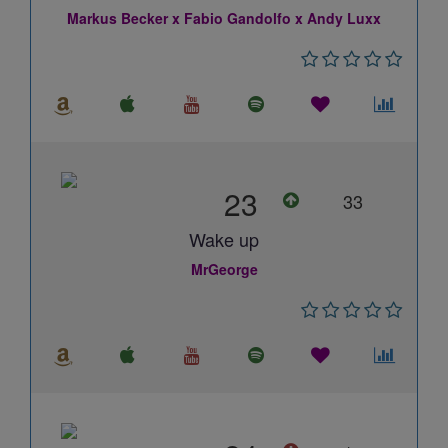
Markus Becker x Fabio Gandolfo x Andy Luxx
23
33
Wake up
MrGeorge