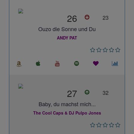
26
23
Ouzo die Sonne und Du
ANDY PAT
27
32
Baby, du machst mich...
The Cool Caps & DJ Pulpo Jones