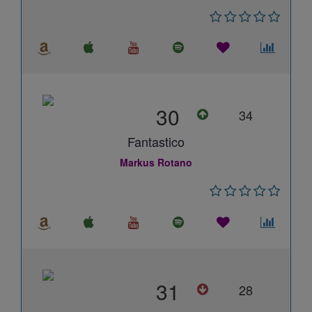
30
34
Fantastico
Markus Rotano
31
28