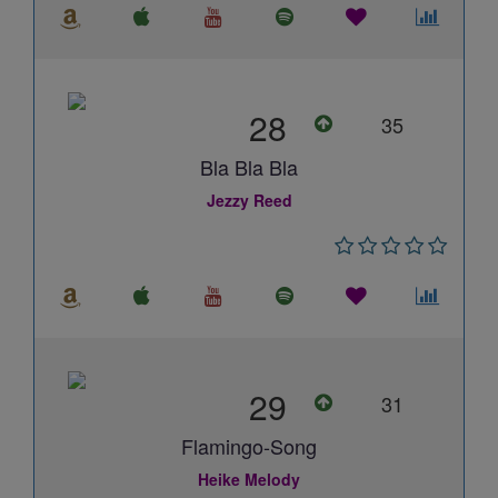
28
35
Bla Bla Bla
Jezzy Reed
29
31
Flamingo-Song
Heike Melody