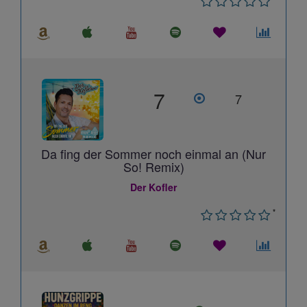
7
7
Da fing der Sommer noch einmal an (Nur
So! Remix)
Der Kofler
*