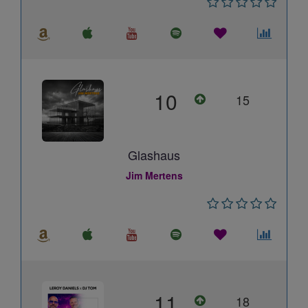
10
15
Glashaus
Jim Mertens
11
18