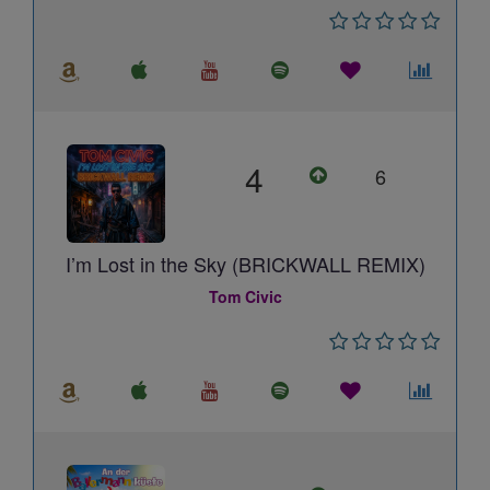
4
6
I’m Lost in the Sky (BRICKWALL REMIX)
Tom Civic