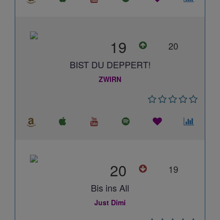
19
20
BIST DU DEPPERT!
ZWIRN
20
19
Bis ins All
Just Dimi