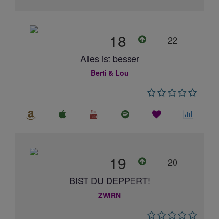
18
22
Alles ist besser
Berti & Lou
19
20
BIST DU DEPPERT!
ZWIRN