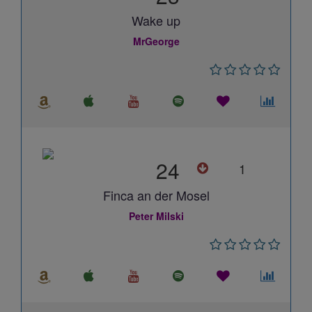
Wake up
MrGeorge
24
1
Finca an der Mosel
Peter Milski