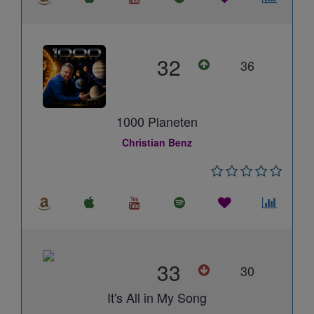
32
36
1000 Planeten
Christian Benz
33
30
It's All in My Song