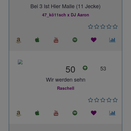
Bei 3 Ist Hier Malle (11 Jecke)
47_kö11sch x DJ Aaron
50
53
Wir werden sehn
Raschell