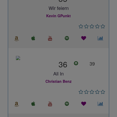
Wir feiern
Kevin GPunkt
36
39
All In
Christian Benz