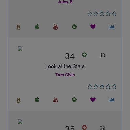
Jules B
34
40
Look at the Stars
Tom Civic
35
29