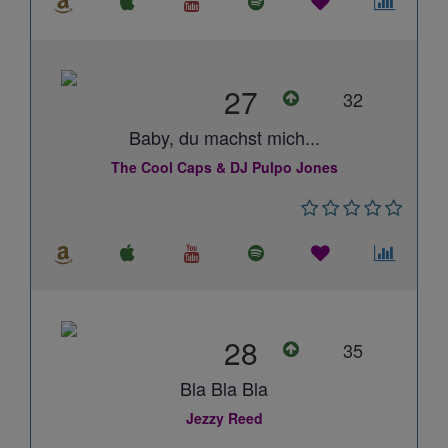
27
32
Baby, du machst mich...
The Cool Caps & DJ Pulpo Jones
28
35
Bla Bla Bla
Jezzy Reed