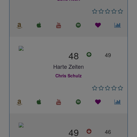
48
49
Harte Zeiten
Chris Schulz
49
46