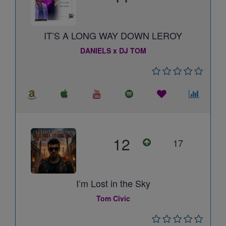
IT’S A LONG WAY DOWN LEROY
DANIELS x DJ TOM
12
17
I’m Lost in the Sky
Tom Civic