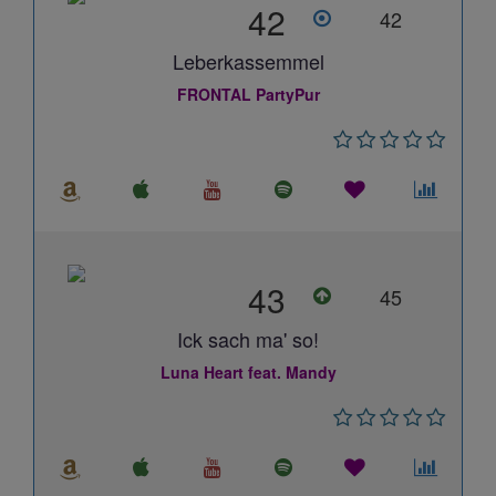
42
42
Leberkassemmel
FRONTAL PartyPur
43
45
Ick sach ma' so!
Luna Heart feat. Mandy