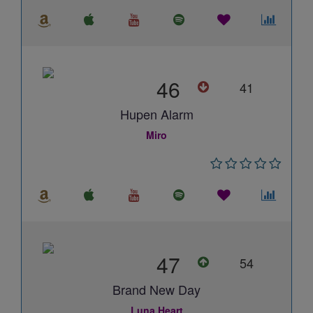
46
41
Hupen Alarm
Miro
47
54
Brand New Day
Luna Heart