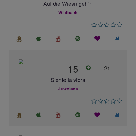
Auf die Wiesn geh´n
Wildbach
15
21
Siente la vibra
Juwelana