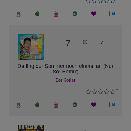
7
7
Da fing der Sommer noch einmal an (Nur
So! Remix)
Der Kofler
*