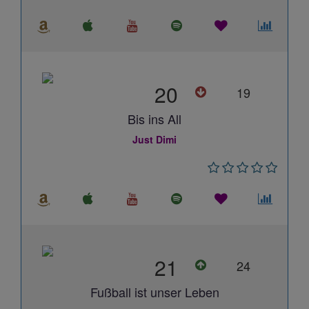
20
19
Bis ins All
Just Dimi
21
24
Fußball ist unser Leben