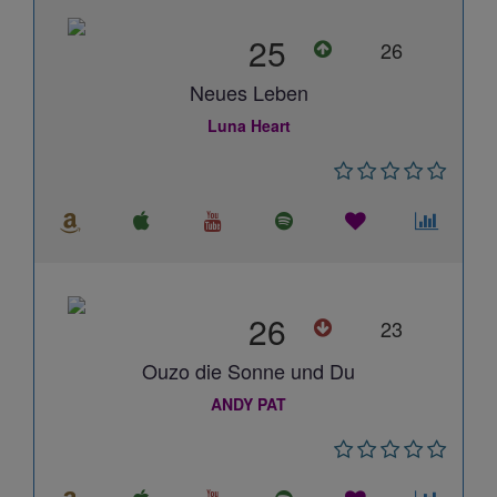
25
26
Neues Leben
Luna Heart
26
23
Ouzo die Sonne und Du
ANDY PAT