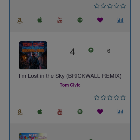
4
6
I’m Lost in the Sky (BRICKWALL REMIX)
Tom Civic