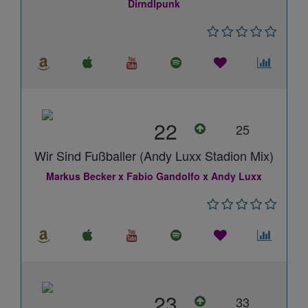
Dirndlpunk
22
25
Wir Sind Fußballer (Andy Luxx Stadion Mix)
Markus Becker x Fabio Gandolfo x Andy Luxx
23
33