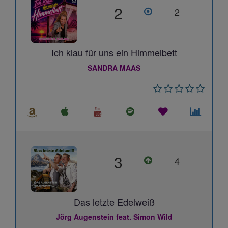
2
2
Ich klau für uns ein Himmelbett
SANDRA MAAS
3
4
Das letzte Edelweiß
Jörg Augenstein feat. Simon Wild