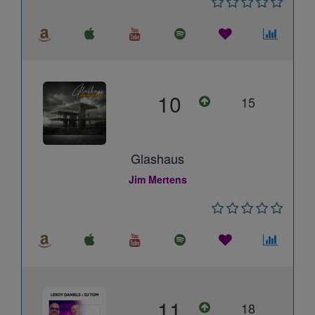
10
15
Glashaus
Jim Mertens
11
18