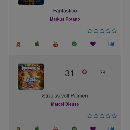
Fantastico
Markus Rotano
31
28
Strauss voll Palmen
Marcel Bleuse