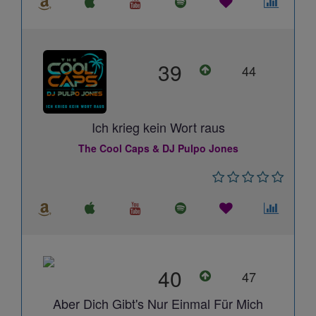
39
44
Ich krieg kein Wort raus
The Cool Caps & DJ Pulpo Jones
40
47
Aber Dich Gibt's Nur Einmal Für Mich