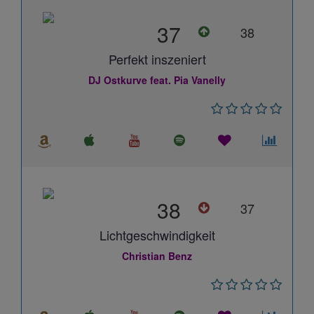
37
38
Perfekt inszeniert
DJ Ostkurve feat. Pia Vanelly
38
37
Lichtgeschwindigkeit
Christian Benz