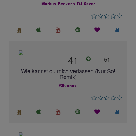
Markus Becker x DJ Xaver
41
51
Wie kannst du mich verlassen (Nur So!
Remix)
Silvanas