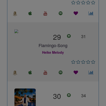
29
31
Flamingo-Song
Heike Melody
30
34