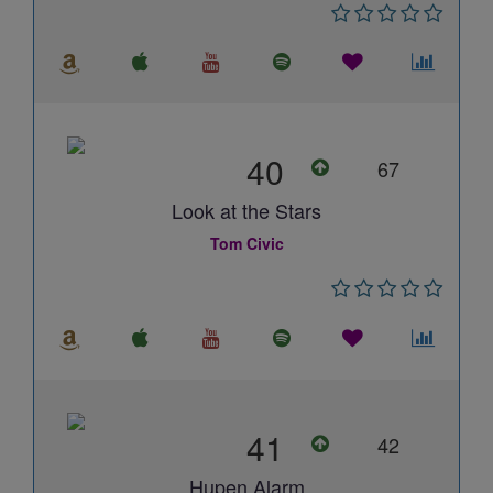
40
67
Look at the Stars
Tom Civic
41
42
Hupen Alarm