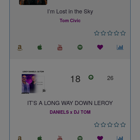
I’m Lost in the Sky
Tom Civic
18
26
IT’S A LONG WAY DOWN LEROY
DANIELS x DJ TOM