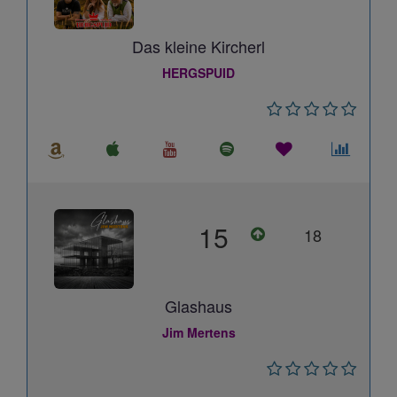
Das kleine Kircherl
HERGSPUID
15
18
Glashaus
Jim Mertens