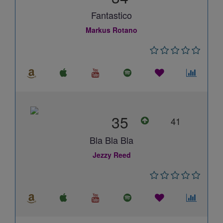
Fantastico
Markus Rotano
35
41
Bla Bla Bla
Jezzy Reed