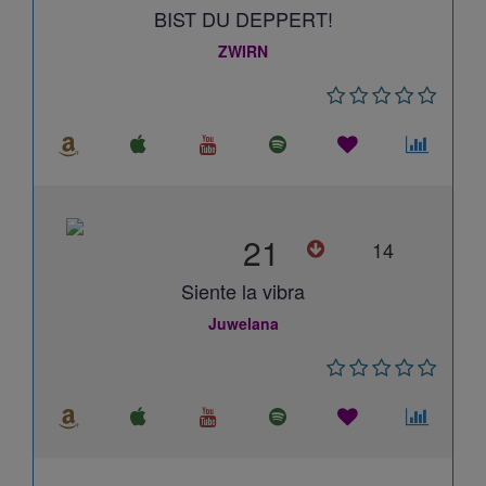
BIST DU DEPPERT!
ZWIRN
21
14
Siente la vibra
Juwelana