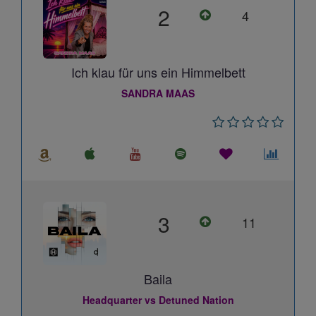
2
4
Ich klau für uns ein Himmelbett
SANDRA MAAS
3
11
Baila
Headquarter vs Detuned Nation