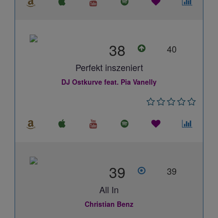
38
40
Perfekt inszeniert
DJ Ostkurve feat. Pia Vanelly
39
39
All In
Christian Benz