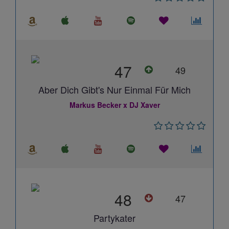
47
49
Aber Dich Gibt's Nur Einmal Für Mich
Markus Becker x DJ Xaver
48
47
Partykater