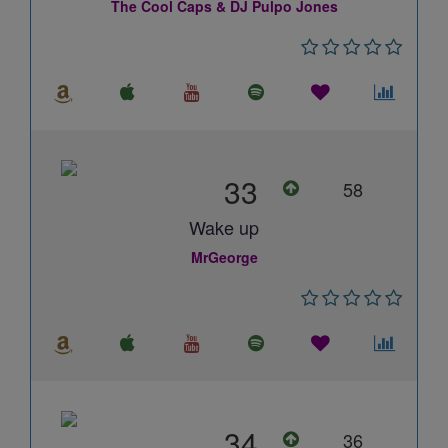
The Cool Caps & DJ Pulpo Jones
33
58
Wake up
MrGeorge
34
36