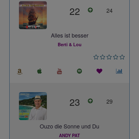
22
24
Alles ist besser
Berti & Lou
23
29
Ouzo die Sonne und Du
ANDY PAT