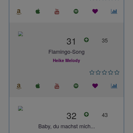
31
35
Flamingo-Song
Heike Melody
32
43
Baby, du machst mich...