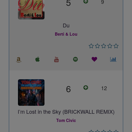
5
9
Du
Berti & Lou
6
12
I’m Lost in the Sky (BRICKWALL REMIX)
Tom Civic