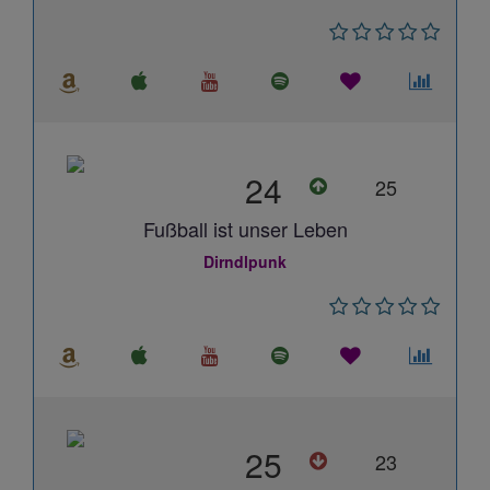
24
25
Fußball ist unser Leben
Dirndlpunk
25
23