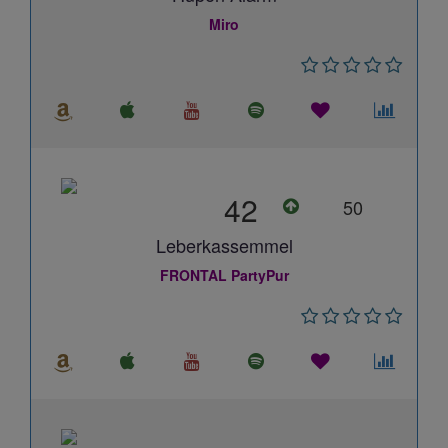
Miro
42
50
Leberkassemmel
FRONTAL PartyPur