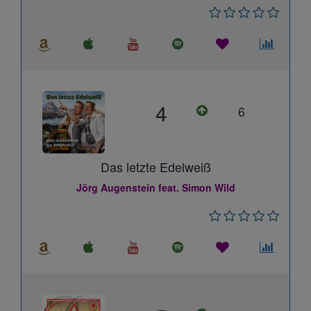
4
6
Das letzte Edelweiß
Jörg Augenstein feat. Simon Wild