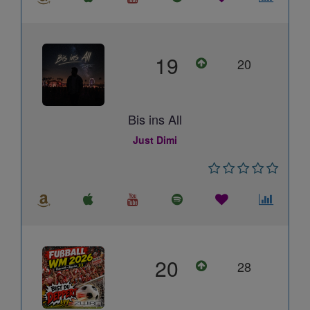
19
20
Bis ins All
Just Dimi
20
28