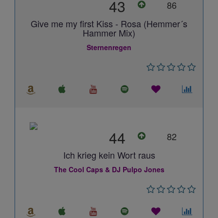
43
86
Give me my first Kiss - Rosa (Hemmer´s
Hammer Mix)
Sternenregen
44
82
Ich krieg kein Wort raus
The Cool Caps & DJ Pulpo Jones