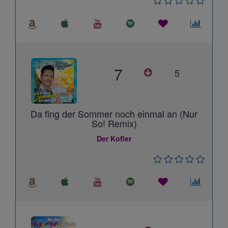
7
5
Da fing der Sommer noch einmal an (Nur
So! Remix)
Der Kofler