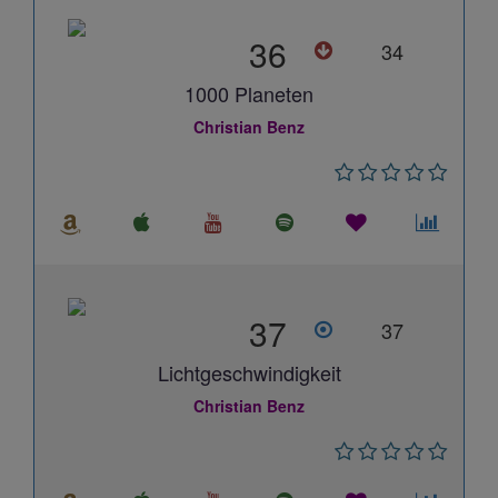
36
34
1000 Planeten
Christian Benz
37
37
Lichtgeschwindigkeit
Christian Benz