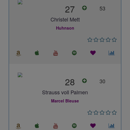
27
53
Christel Mett
Huhnson
28
30
Strauss voll Palmen
Marcel Bleuse