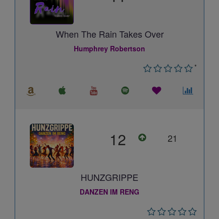
When The Rain Takes Over
Humphrey Robertson
*
12
21
HUNZGRIPPE
DANZEN IM RENG