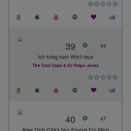
39
44
Ich krieg kein Wort raus
The Cool Caps & DJ Pulpo Jones
40
47
Aber Dich Gibt's Nur Einmal Für Mich