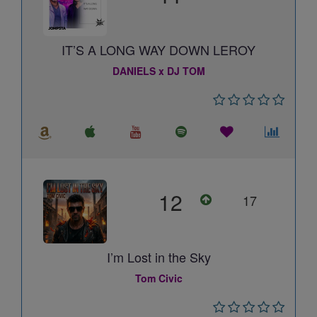
IT’S A LONG WAY DOWN LEROY
DANIELS x DJ TOM
12
17
I’m Lost in the Sky
Tom Civic