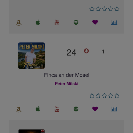
24
1
Finca an der Mosel
Peter Milski