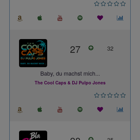
27
32
Baby, du machst mich...
The Cool Caps & DJ Pulpo Jones
35