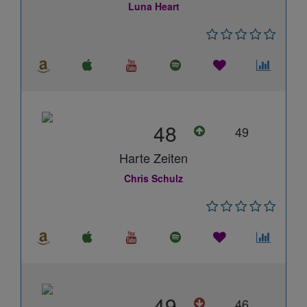
Luna Heart
48
49
Harte Zeiten
Chris Schulz
49
46