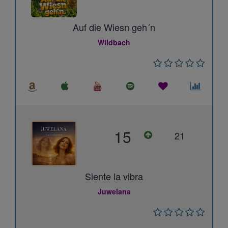
Auf die Wiesn geh´n
Wildbach
15
21
Siente la vibra
Juwelana