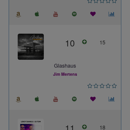
10
15
Glashaus
Jim Mertens
11
18