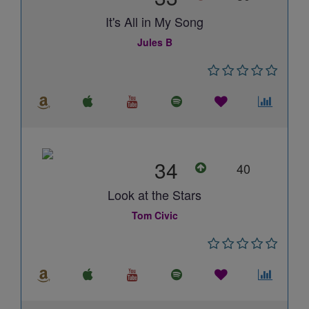
It's All in My Song
Jules B
34
40
Look at the Stars
Tom Civic