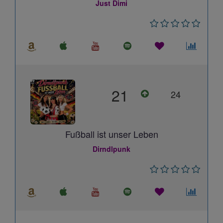
Just Dimi
21
24
Fußball ist unser Leben
Dirndlpunk