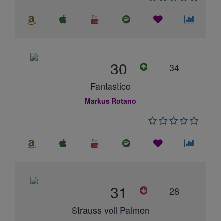
30
34
Fantastico
Markus Rotano
31
28
Strauss voll Palmen