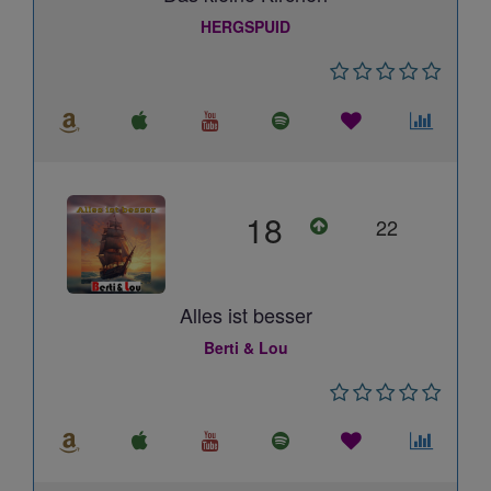
HERGSPUID
18
22
Alles ist besser
Berti & Lou