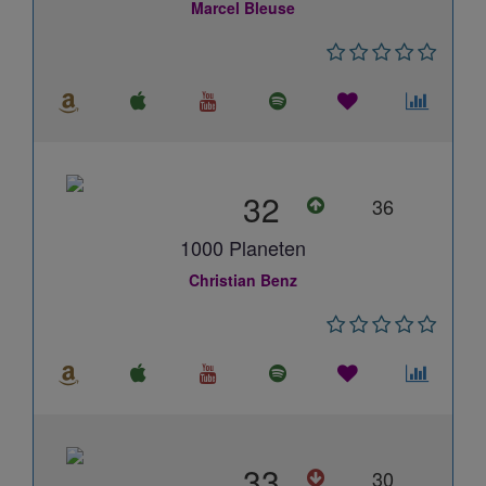
Marcel Bleuse
32
36
1000 Planeten
Christian Benz
33
30