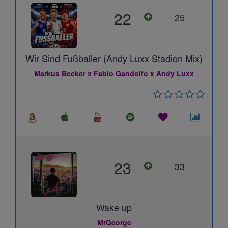
22
25
Wir Sind Fußballer (Andy Luxx Stadion Mix)
Markus Becker x Fabio Gandolfo x Andy Luxx
23
33
Wake up
MrGeorge