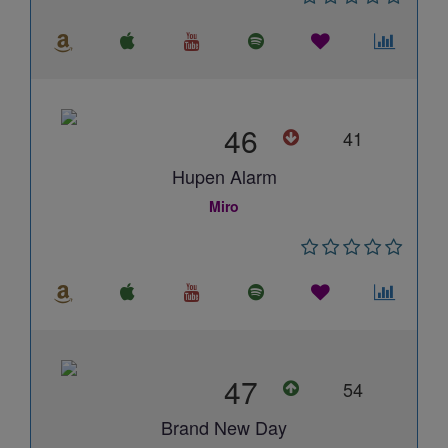
46
41
Hupen Alarm
Miro
47
54
Brand New Day