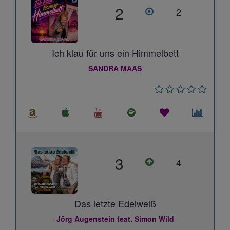
2
2
Ich klau für uns ein Himmelbett
SANDRA MAAS
3
4
Das letzte Edelweiß
Jörg Augenstein feat. Simon Wild