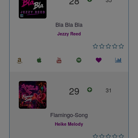
28
Bla Bla Bla
Jezzy Reed
29
31
Flamingo-Song
Heike Melody