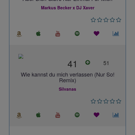
Markus Becker x DJ Xaver
41
51
Wie kannst du mich verlassen (Nur So!
Remix)
Silvanas