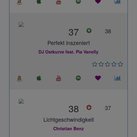
37
38
Perfekt inszeniert
DJ Ostkurve feat. Pia Vanelly
38
37
Lichtgeschwindigkeit
Christian Benz