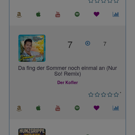
7
7
Da fing der Sommer noch einmal an (Nur
So! Remix)
Der Kofler
*