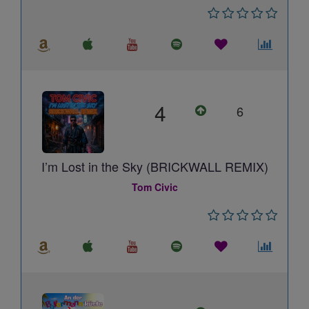
4
6
I’m Lost in the Sky (BRICKWALL REMIX)
Tom Civic