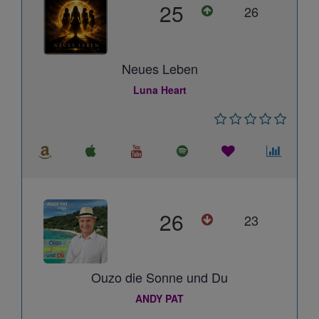
25
26
Neues Leben
Luna Heart
26
23
Ouzo die Sonne und Du
ANDY PAT