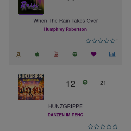
When The Rain Takes Over
Humphrey Robertson
*
12
21
HUNZGRIPPE
DANZEN IM RENG