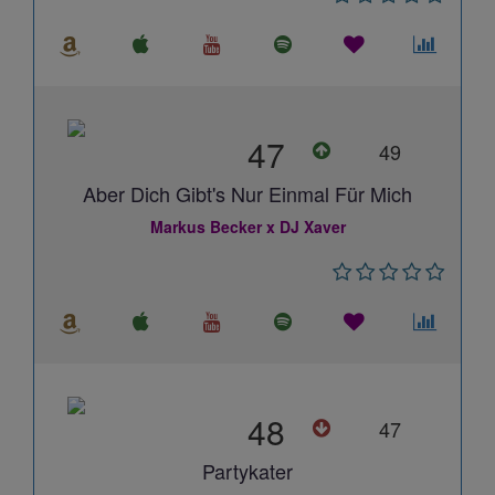
47
49
Aber Dich Gibt's Nur Einmal Für Mich
Markus Becker x DJ Xaver
48
47
Partykater