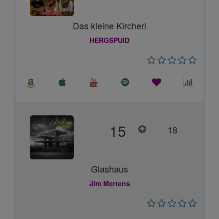
Das kleine Kircherl
HERGSPUID
15
18
Glashaus
Jim Mertens