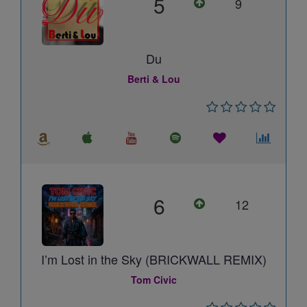
5
9
Du
Berti & Lou
6
12
I’m Lost in the Sky (BRICKWALL REMIX)
Tom Civic