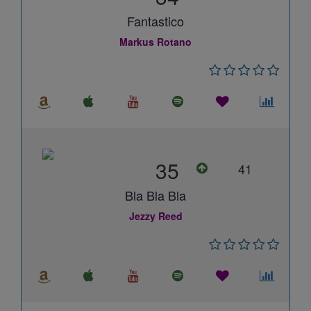
Fantastico
Markus Rotano
35
41
Bla Bla Bla
Jezzy Reed