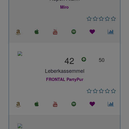
Miro
42
50
Leberkassemmel
FRONTAL PartyPur