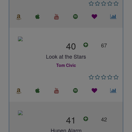
40
67
Look at the Stars
Tom Civic
41
42
Hupen Alarm