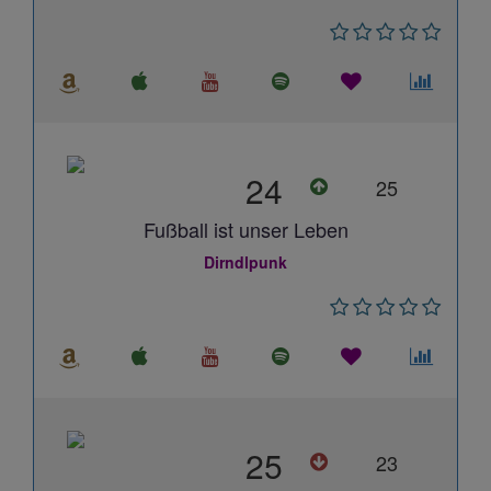
24
25
Fußball ist unser Leben
Dirndlpunk
25
23