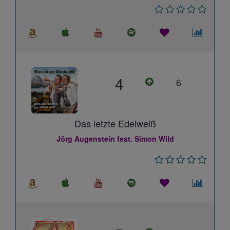
4
6
Das letzte Edelweiß
Jörg Augenstein feat. Simon Wild