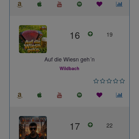
16
19
Auf die Wiesn geh´n
Wildbach
17
22