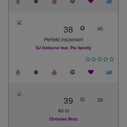
38
40
Perfekt inszeniert
DJ Ostkurve feat. Pia Vanelly
39
39
All In
Christian Benz