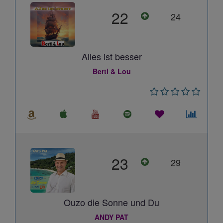
22
24
Alles ist besser
Berti & Lou
23
29
Ouzo die Sonne und Du
ANDY PAT