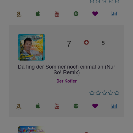
7
5
Da fing der Sommer noch einmal an (Nur
So! Remix)
Der Kofler