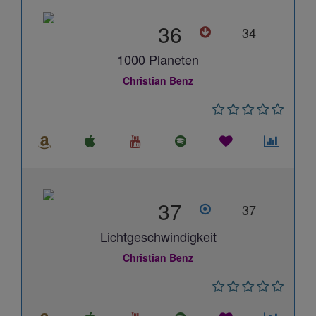
36
34
1000 Planeten
Christian Benz
37
37
Lichtgeschwindigkeit
Christian Benz