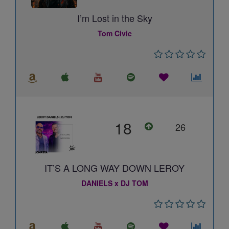
I’m Lost in the Sky
Tom Civic
18
26
IT’S A LONG WAY DOWN LEROY
DANIELS x DJ TOM