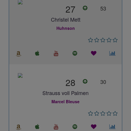
27
53
Christel Mett
Huhnson
28
30
Strauss voll Palmen
Marcel Bleuse