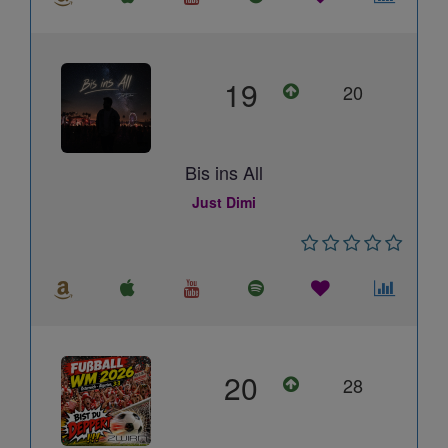
19
20
Bis ins All
Just Dimi
20
28