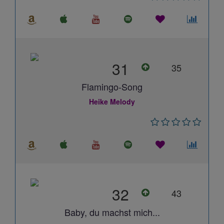
31
35
Flamingo-Song
Heike Melody
32
43
Baby, du machst mich...