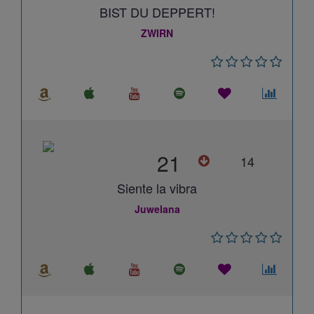
BIST DU DEPPERT!
ZWIRN
21
14
Siente la vibra
Juwelana