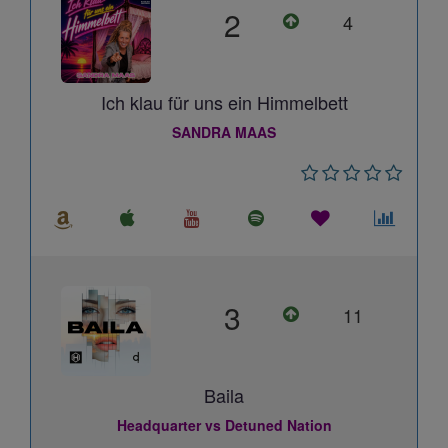
2
4
Ich klau für uns ein Himmelbett
SANDRA MAAS
3
11
Baila
Headquarter vs Detuned Nation