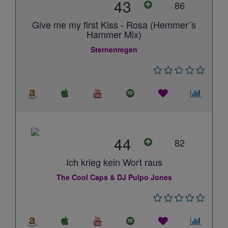
43
86
Give me my first Kiss - Rosa (Hemmer´s
Hammer Mix)
Sternenregen
44
82
Ich krieg kein Wort raus
The Cool Caps & DJ Pulpo Jones