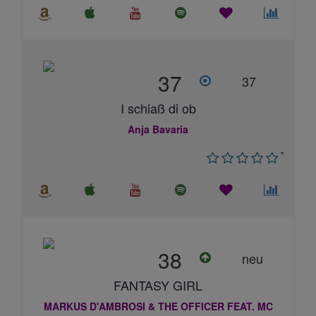
37
37
I schiaß di ob
Anja Bavaria
*
38
neu
FANTASY GIRL
MARKUS D'AMBROSI & THE OFFICER FEAT. MC