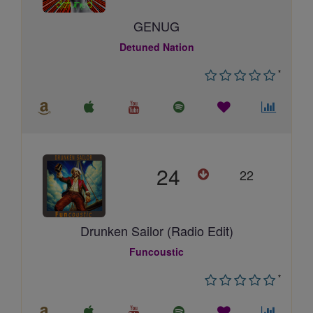
GENUG
Detuned Nation
*
24
22
Drunken Sailor (Radio Edit)
Funcoustic
*