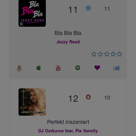
11
11
Bla Bla Bla
Jezzy Reed
12
10
Perfekt inszeniert
DJ Ostkurve feat. Pia Vanelly