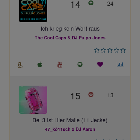
14
24
Ich krieg kein Wort raus
The Cool Caps & DJ Pulpo Jones
15
13
Bei 3 Ist Hier Malle (11 Jecke)
47_kö11sch x DJ Aaron