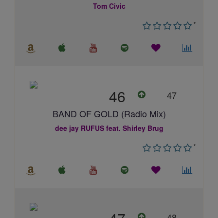
Tom Civic
*
46
47
BAND OF GOLD (Radio Mix)
dee jay RUFUS feat. Shirley Brug
*
48