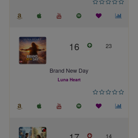
16
23
Brand New Day
Luna Heart
17
14