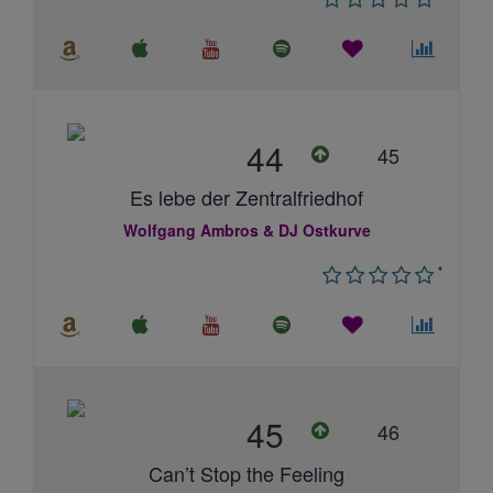
44
45
Es lebe der Zentralfriedhof
Wolfgang Ambros & DJ Ostkurve
*
45
46
Can’t Stop the Feeling