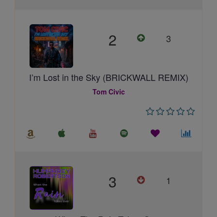
2
3
I’m Lost in the Sky (BRICKWALL REMIX)
Tom Civic
3
1