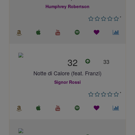
Humphrey Robertson
*
32
33
Notte di Calore (feat. Franzi)
Signor Rossi
*