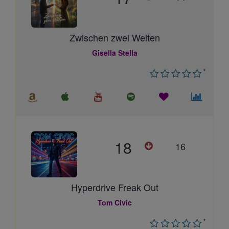
Zwischen zwei Welten
Gisella Stella
*
18
16
Hyperdrive Freak Out
Tom Civic
*