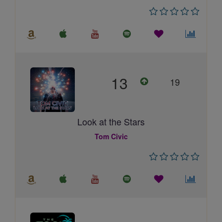
13
19
Look at the Stars
Tom Civic