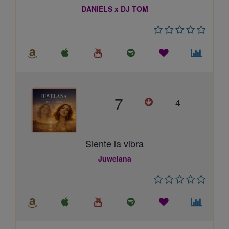
DANIELS x DJ TOM
7
4
Siente la vibra
Juwelana