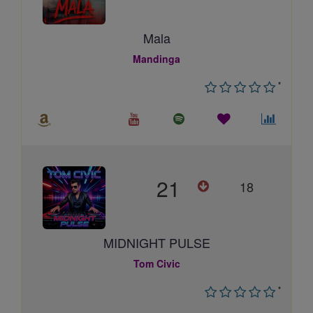
Mala
Mandinga
*
21
18
MIDNIGHT PULSE
Tom Civic
*