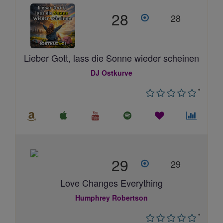
28
28
Lieber Gott, lass die Sonne wieder scheinen
DJ Ostkurve
*
29
29
Love Changes Everything
Humphrey Robertson
*