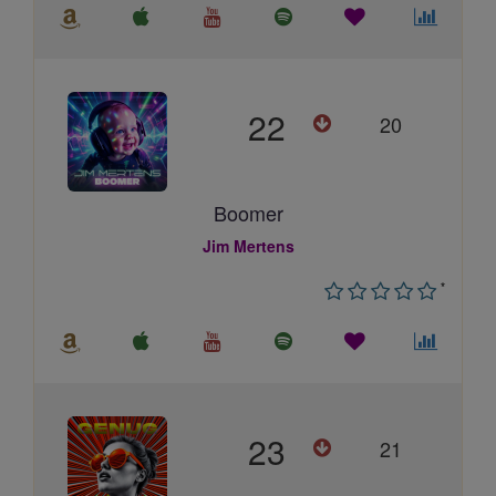
22
20
Boomer
Jim Mertens
*
23
21