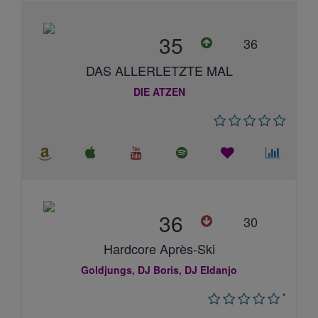
35
36
DAS ALLERLETZTE MAL
DIE ATZEN
36
30
Hardcore Après-Ski
Goldjungs, DJ Boris, DJ Eldanjo
*