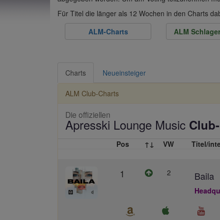
Für Titel die länger als 12 Wochen in den Charts d
ALM-Charts
ALM Schlager
Charts
Neueinsteiger
ALM Club-Charts
Die offiziellen
Apresski Lounge Music
Club-
Pos
↑↓
VW
Titel/int
1
2
Baila
Headqua