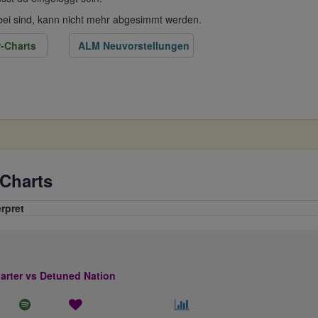
abei sind, kann nicht mehr abgesimmt werden.
-Charts
ALM Neuvorstellungen
Charts
erpret
rter vs Detuned Nation